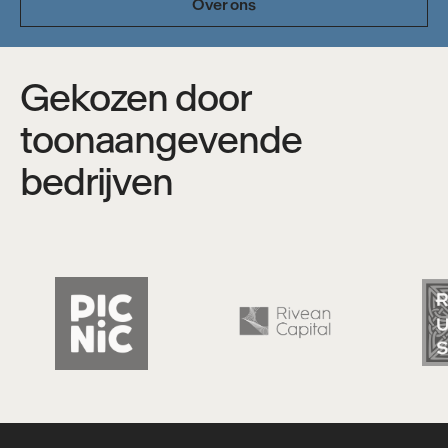
Over ons
Gekozen door
toonaangevende
bedrijven