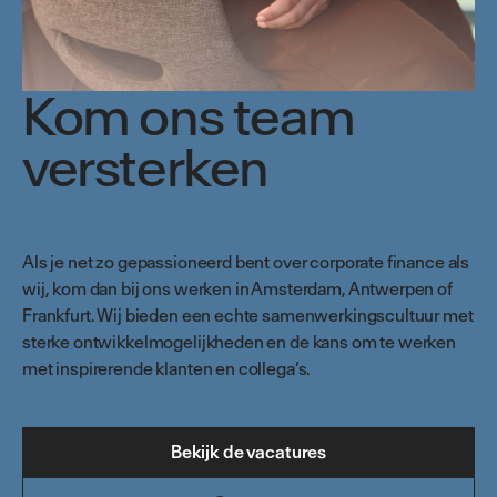
Kom ons team
versterken
Als je net zo gepassioneerd bent over corporate finance als
wij, kom dan bij ons werken in Amsterdam, Antwerpen of
Frankfurt. Wij bieden een echte samenwerkingscultuur met
sterke ontwikkelmogelijkheden en de kans om te werken
met inspirerende klanten en collega’s.
Bekijk de vacatures