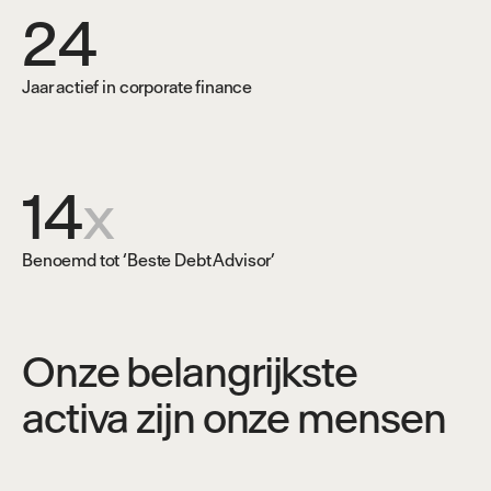
24
Jaar actief in corporate finance
14
x
Benoemd tot ‘Beste Debt Advisor’
Onze belangrijkste
activa zijn onze mensen