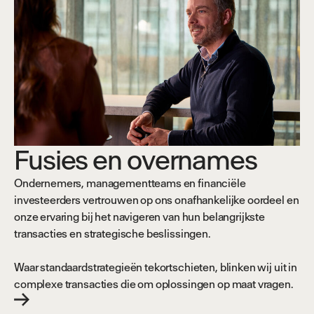
Fusies en overnames
Ondernemers, managementteams en financiële
investeerders vertrouwen op ons onafhankelijke oordeel en
onze ervaring bij het navigeren van hun belangrijkste
transacties en strategische beslissingen.
Waar standaardstrategieën tekortschieten, blinken wij uit in
complexe transacties die om oplossingen op maat vragen.