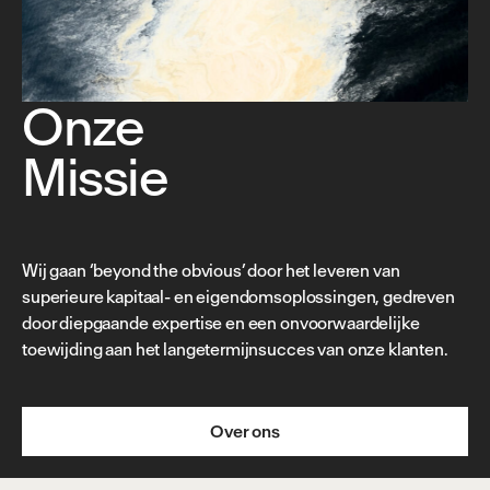
Onze
Missie
Wij gaan ‘beyond the obvious’ door het leveren van
superieure kapitaal- en eigendomsoplossingen, gedreven
door diepgaande expertise en een onvoorwaardelijke
toewijding aan het langetermijnsucces van onze klanten.
Over ons