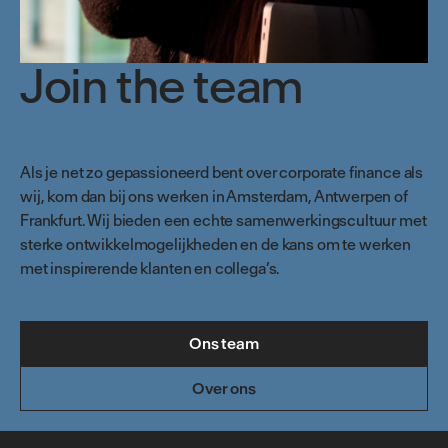
Join the team
Als je net zo gepassioneerd bent over corporate finance als
wij, kom dan bij ons werken in Amsterdam, Antwerpen of
Frankfurt. Wij bieden een echte samenwerkingscultuur met
sterke ontwikkelmogelijkheden en de kans om te werken
met inspirerende klanten en collega’s.
Ons team
Over ons